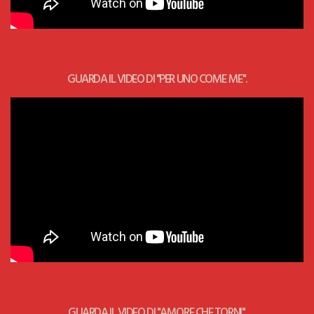
GUARDA IL VIDEO DI "PER UNO COME ME".
GUARDA IL VIDEO DI "AMORE CHE TORNI".