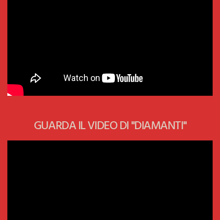
GUARDA IL VIDEO DI "DIAMANTI"