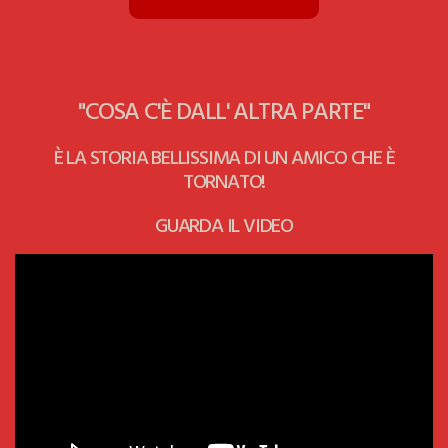
"COSA C'È DALL' ALTRA PARTE"
È LA STORIA BELLISSIMA DI UN AMICO CHE È
TORNATO!
GUARDA IL VIDEO