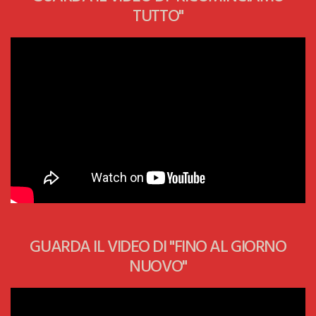
TUTTO"
GUARDA IL VIDEO DI "FINO AL GIORNO
NUOVO"