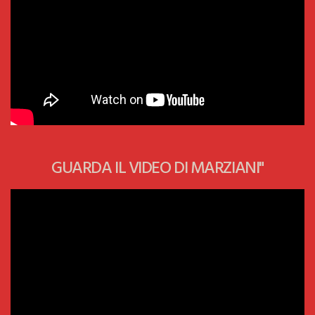
GUARDA IL VIDEO DI MARZIANI"