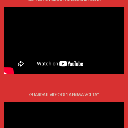
GUARDA IL VIDEO DI "LA PRIMA VOLTA".