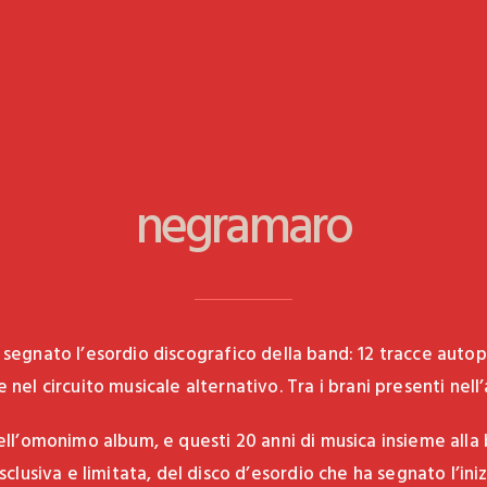
negramaro
 segnato l’esordio discografico della band: 12 tracce au
 nel circuito musicale alternativo. Tra i brani presenti nel
dell’omonimo album, e questi 20 anni di musica insieme alla b
clusiva e limitata, del disco d’esordio che ha segnato l’iniz