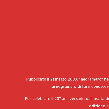
Pubblicato il 21 marzo 2003,
“negramaro”
ha
ai negramaro di farsi conoscere
Per celebrare il 20° anniversario dall’uscita 
edizione es