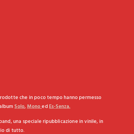
toprodotte che in poco tempo hanno permesso
l’album
Solo
,
Mono
ed
Es-Senza.
and, una speciale ripubblicazione in vinile, in
io di tutto.