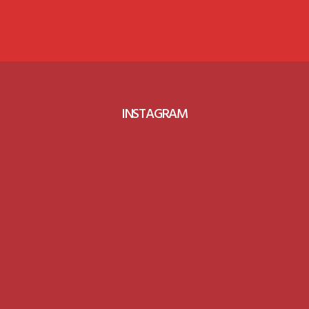
INSTAGRAM