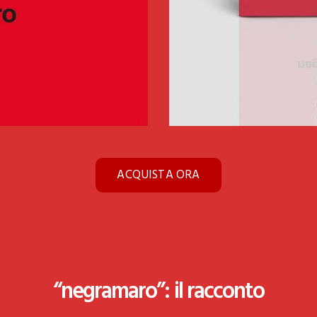
ACQUISTA ORA
“negramaro”: il racconto